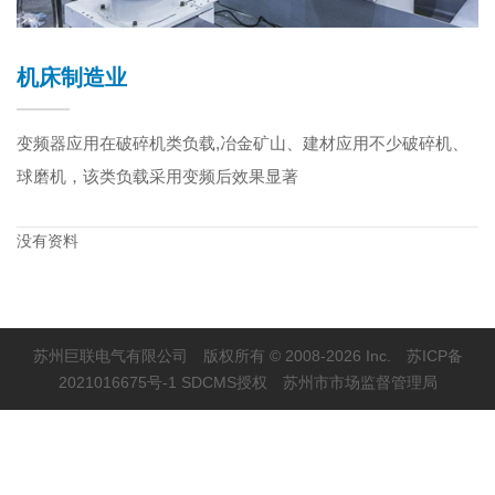
机床制造业
变频器应用在破碎机类负载,冶金矿山、建材应用不少破碎机、
球磨机，该类负载采用变频后效果显著
没有资料
苏州巨联电气有限公司 版权所有 © 2008-2026 Inc.
苏ICP备
2021016675号-1 SDCMS授权
苏州市市场监督管理局